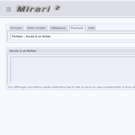
Envoyer
Votre compte
Utilisateurs
Parcourir
Aide
Fichiers :: Accès à un fichier
Accès à un fichier
Cet affichage est obtenu après traitement par le site et peut ne pas correspondre à l'état ori