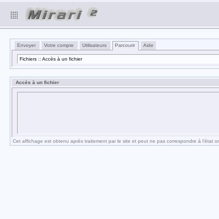
Envoyer
Votre compte
Utilisateurs
Parcourir
Aide
Fichiers :: Accès à un fichier
Accès à un fichier
Cet affichage est obtenu après traitement par le site et peut ne pas correspondre à l'état ori