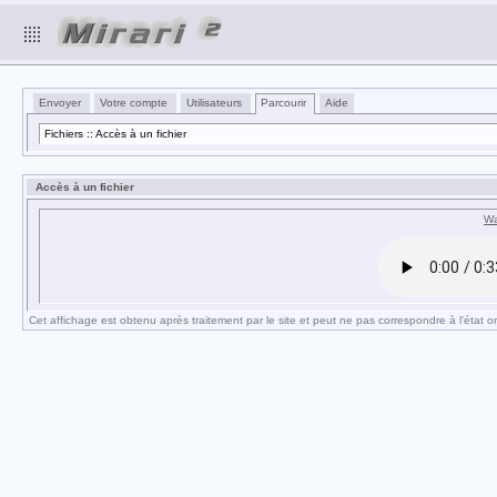
Envoyer
Votre compte
Utilisateurs
Parcourir
Aide
Fichiers :: Accès à un fichier
Accès à un fichier
Wa
Cet affichage est obtenu après traitement par le site et peut ne pas correspondre à l'état ori