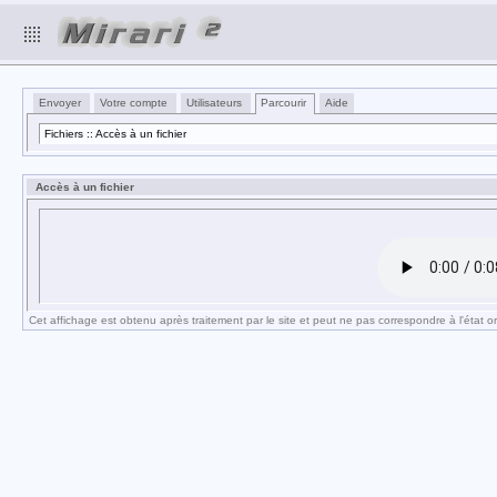
Envoyer
Votre compte
Utilisateurs
Parcourir
Aide
Fichiers :: Accès à un fichier
Accès à un fichier
Cet affichage est obtenu après traitement par le site et peut ne pas correspondre à l'état ori