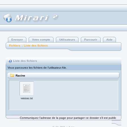
Envoyer
Votre compte
Utilisateurs
Parcourir
Aide
Fichiers :: Liste des fichiers
Liste des fichiers
Vous parcourez les fichiers de l'utilisateur Ale.
Racine
version.txt
Communiquez l'adresse de la page pour partager ce dossier s'il est public