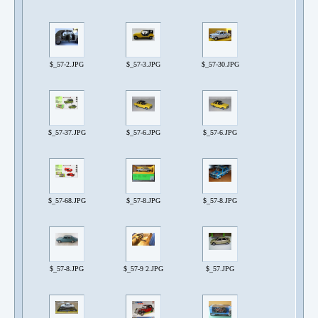
$_57-2.JPG
$_57-3.JPG
$_57-30.JPG
$_57-37.JPG
$_57-6.JPG
$_57-6.JPG
$_57-68.JPG
$_57-8.JPG
$_57-8.JPG
$_57-8.JPG
$_57-9 2.JPG
$_57.JPG