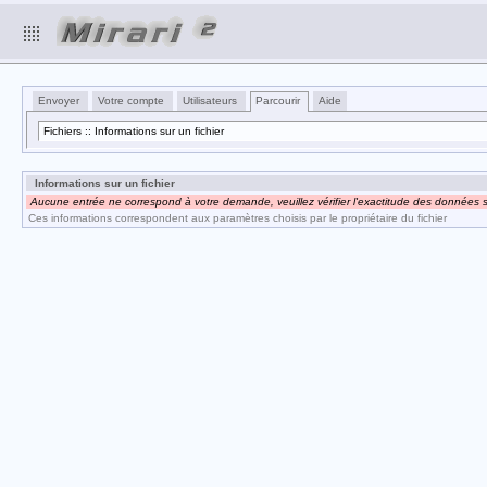
Envoyer
Votre compte
Utilisateurs
Parcourir
Aide
Fichiers :: Informations sur un fichier
Informations sur un fichier
Aucune entrée ne correspond à votre demande, veuillez vérifier l'exactitude des données s
Ces informations correspondent aux paramètres choisis par le propriétaire du fichier