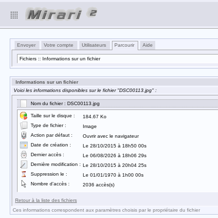
Envoyer
Votre compte
Utilisateurs
Parcourir
Aide
Fichiers :: Informations sur un fichier
Informations sur un fichier
Voici les informations disponibles sur le fichier "DSC00113.jpg" :
Nom du fichier : DSC00113.jpg
Taille sur le disque :
184.67 Ko
Type de fichier :
Image
Action par défaut :
Ouvrir avec le navigateur
Date de création :
Le 28/10/2015 à 18h50 00s
Dernier accès :
Le 06/08/2026 à 18h06 29s
Dernière modification :
Le 28/10/2015 à 20h04 25s
Suppression le :
Le 01/01/1970 à 1h00 00s
Nombre d'accès :
2036 accès(s)
Retour à la liste des fichiers
Ces informations correspondent aux paramètres choisis par le propriétaire du fichier