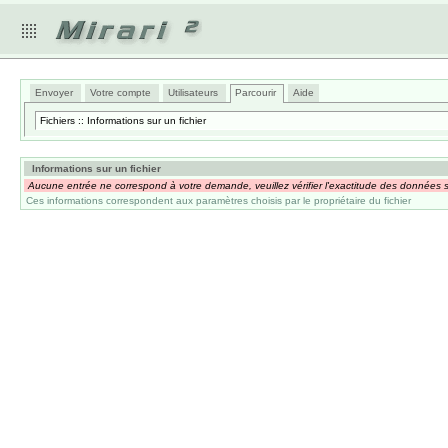
Envoyer
Votre compte
Utilisateurs
Parcourir
Aide
Fichiers :: Informations sur un fichier
Informations sur un fichier
Aucune entrée ne correspond à votre demande, veuillez vérifier l'exactitude des données s
Ces informations correspondent aux paramètres choisis par le propriétaire du fichier