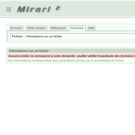
Envoyer
Votre compte
Utilisateurs
Parcourir
Aide
Fichiers :: Informations sur un fichier
Informations sur un fichier
Aucune entrée ne correspond à votre demande, veuillez vérifier l'exactitude des données s
Ces informations correspondent aux paramètres choisis par le propriétaire du fichier