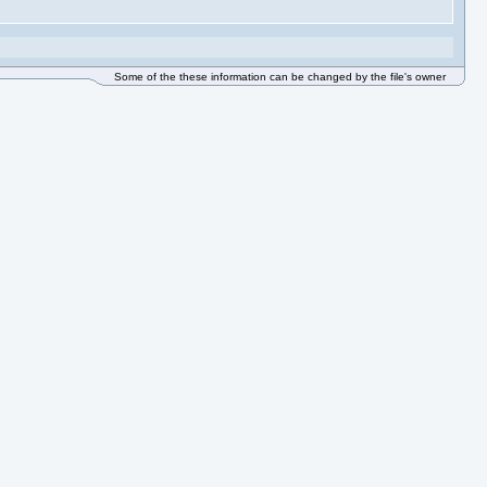
Some of the these information can be changed by the file's owner