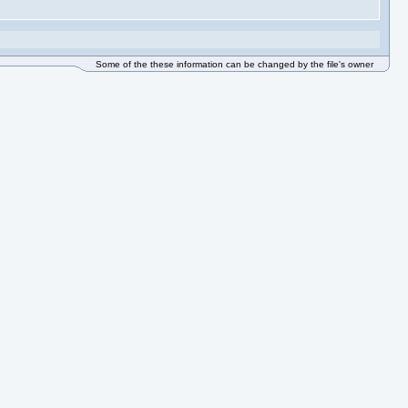
Some of the these information can be changed by the file's owner