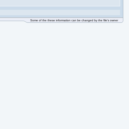
Some of the these information can be changed by the file's owner