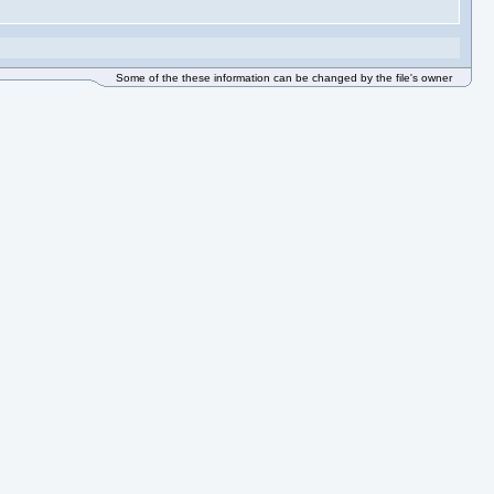
Some of the these information can be changed by the file's owner