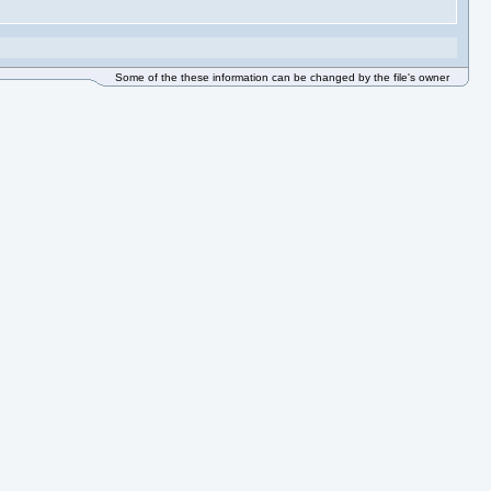
Some of the these information can be changed by the file's owner