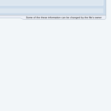
Some of the these information can be changed by the file's owner