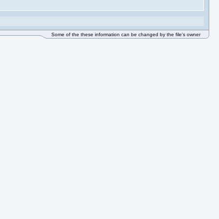
Some of the these information can be changed by the file's owner