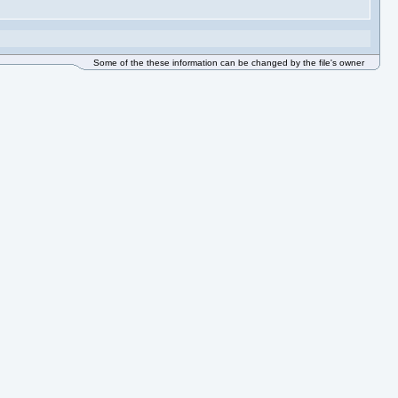
Some of the these information can be changed by the file's owner