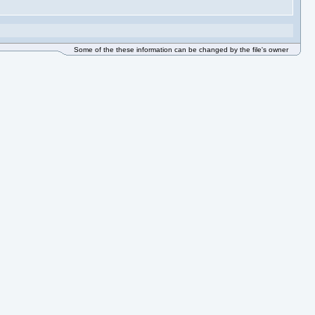
Some of the these information can be changed by the file's owner