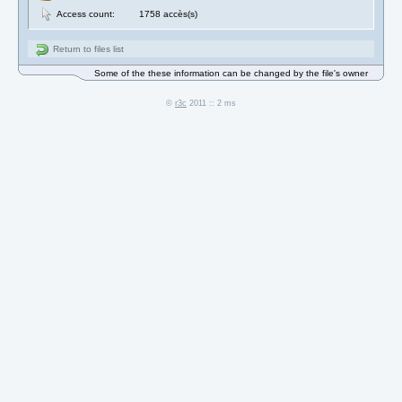
Access count:
1758 accès(s)
Return to files list
Some of the these information can be changed by the file's owner
©
r3c
2011 :: 2 ms