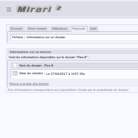
Envoyer
Votre compte
Utilisateurs
Parcourir
Aide
Fichiers :: Informations sur un dossier
Informations sur un dossier
Voici les informations disponibles sur le dossier "Pico-8" :
Nom du dossier : Pico-8
Date de création :
Le 27/04/2017 à 1h57 29s
Retour à la liste des fichiers
Ces informations correspondent aux paramètres choisis par le propriétaire du dossier