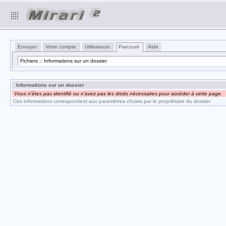
Envoyer
Votre compte
Utilisateurs
Parcourir
Aide
Fichiers :: Informations sur un dossier
Informations sur un dossier
Vous n'êtes pas identifié ou n'avez pas les droits nécessaires pour accéder à cette page.
Ces informations correspondent aux paramètres choisis par le propriétaire du dossier