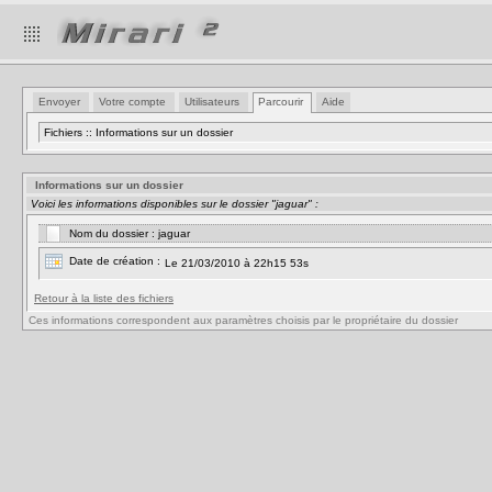
Envoyer
Votre compte
Utilisateurs
Parcourir
Aide
Fichiers :: Informations sur un dossier
Informations sur un dossier
Voici les informations disponibles sur le dossier "jaguar" :
Nom du dossier : jaguar
Date de création :
Le 21/03/2010 à 22h15 53s
Retour à la liste des fichiers
Ces informations correspondent aux paramètres choisis par le propriétaire du dossier