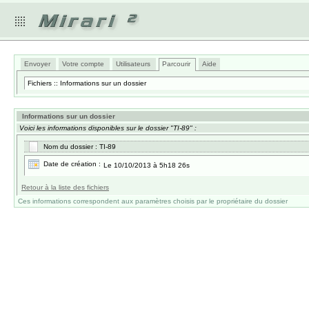
Envoyer
Votre compte
Utilisateurs
Parcourir
Aide
Fichiers :: Informations sur un dossier
Informations sur un dossier
Voici les informations disponibles sur le dossier "TI-89" :
Nom du dossier : TI-89
Date de création :
Le 10/10/2013 à 5h18 26s
Retour à la liste des fichiers
Ces informations correspondent aux paramètres choisis par le propriétaire du dossier