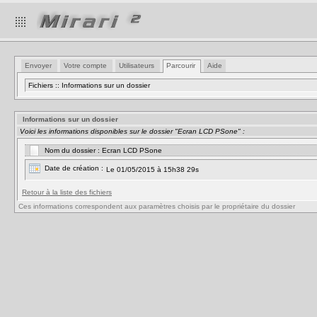
Envoyer
Votre compte
Utilisateurs
Parcourir
Aide
Fichiers :: Informations sur un dossier
Informations sur un dossier
Voici les informations disponibles sur le dossier "Ecran LCD PSone" :
Nom du dossier : Ecran LCD PSone
Date de création :
Le 01/05/2015 à 15h38 29s
Retour à la liste des fichiers
Ces informations correspondent aux paramètres choisis par le propriétaire du dossier