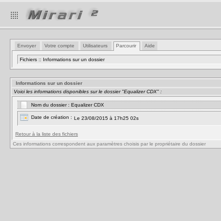
Envoyer
Votre compte
Utilisateurs
Parcourir
Aide
Fichiers :: Informations sur un dossier
Informations sur un dossier
Voici les informations disponibles sur le dossier "Equalizer CDX" :
Nom du dossier : Equalizer CDX
Date de création :
Le 23/08/2015 à 17h25 02s
Retour à la liste des fichiers
Ces informations correspondent aux paramètres choisis par le propriétaire du dossier