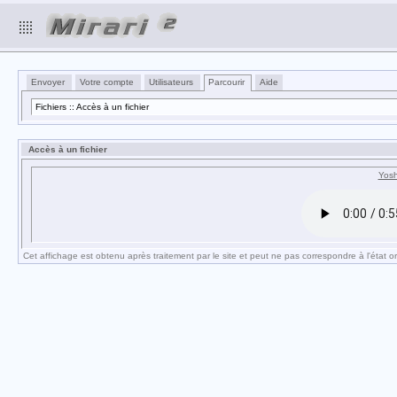
Envoyer
Votre compte
Utilisateurs
Parcourir
Aide
Fichiers :: Accès à un fichier
Accès à un fichier
Yosh
Cet affichage est obtenu après traitement par le site et peut ne pas correspondre à l'état ori