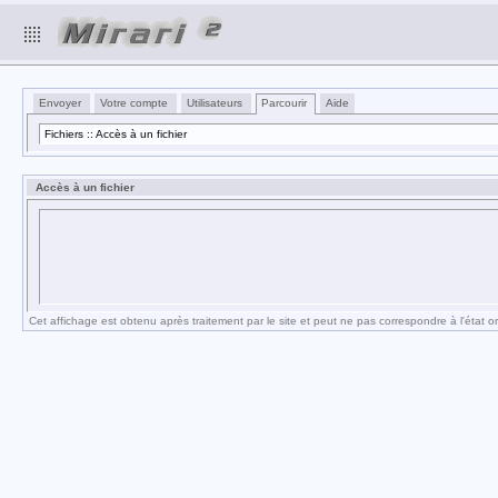
Envoyer
Votre compte
Utilisateurs
Parcourir
Aide
Fichiers :: Accès à un fichier
Accès à un fichier
Cet affichage est obtenu après traitement par le site et peut ne pas correspondre à l'état ori