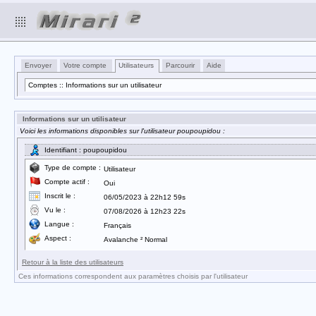
Envoyer
Votre compte
Utilisateurs
Parcourir
Aide
Comptes :: Informations sur un utilisateur
Informations sur un utilisateur
Voici les informations disponibles sur l'utilisateur poupoupidou :
Identifiant : poupoupidou
Type de compte :
Utilisateur
Compte actif :
Oui
Inscrit le :
06/05/2023 à 22h12 59s
Vu le :
07/08/2026 à 12h23 22s
Langue :
Français
Aspect :
Avalanche ² Normal
Retour à la liste des utilisateurs
Ces informations correspondent aux paramètres choisis par l'utilisateur