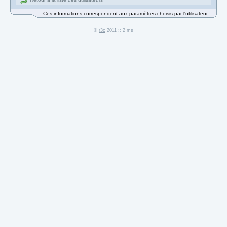
Ces informations correspondent aux paramètres choisis par l'utilisateur
©
r3c
2011 :: 2 ms