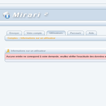
Envoyer
Votre compte
Utilisateurs
Parcourir
Aide
Comptes :: Informations sur un utilisateur
Informations sur un utilisateur
Aucune entrée ne correspond à votre demande, veuillez vérifier l'exactitude des données s