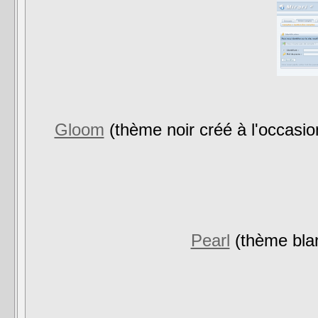
Gloom
(thème noir créé à l'occasio
Pearl
(thème blan