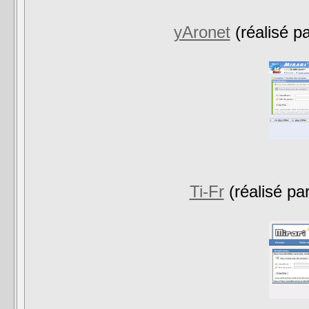
yAronet
(réalisé p
Ti-Fr
(réalisé p