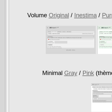
Volume
Original
/
Inestima
/
Pur
Minimal
Gray
/
Pink
(thème