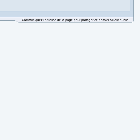
Communiquez l'adresse de la page pour partager ce dossier s'il est public