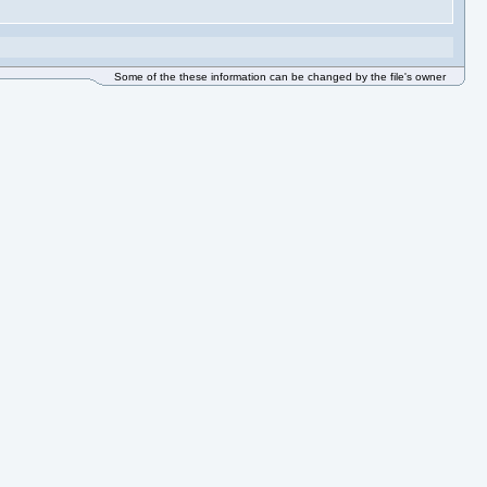
Some of the these information can be changed by the file's owner