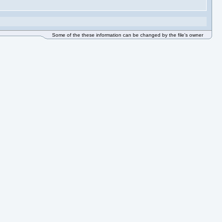
Some of the these information can be changed by the file's owner