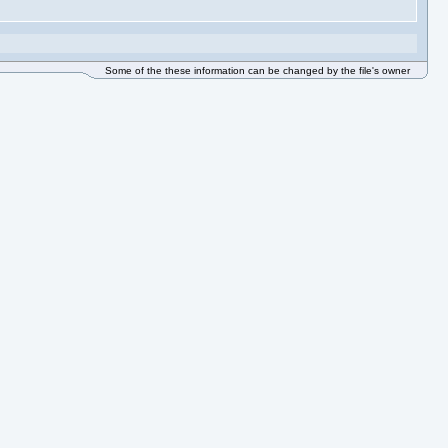
Some of the these information can be changed by the file's owner